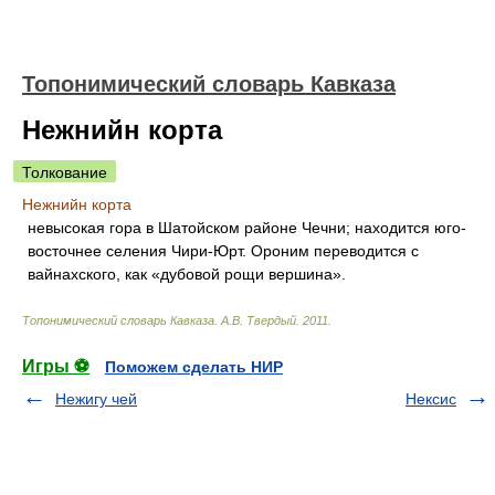
Топонимический словарь Кавказа
Нежнийн корта
Толкование
Нежнийн корта
невысокая гора в Шатойском районе Чечни; находится юго-
восточнее селения Чири-Юрт. Ороним переводится с
вайнахского, как «дубовой рощи вершина».
Топонимический словарь Кавказа
.
А.В. Твердый
.
2011
.
Игры ⚽
Поможем сделать НИР
Нежигу чей
Нексис