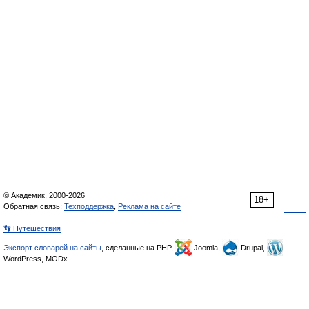
© Академик, 2000-2026
18+
Обратная связь:
Техподдержка
,
Реклама на сайте
👣 Путешествия
Экспорт словарей на сайты
, сделанные на PHP,
Joomla,
Drupal,
WordPress, MODx.