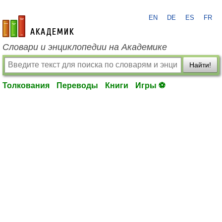
EN
DE
ES
FR
academic.ru
Словари и энциклопедии на Академике
Найти!
Толкования
Переводы
Книги
Игры ⚽